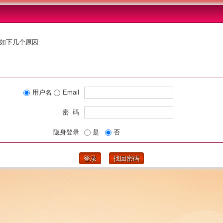
如下几个原因:
用户名
Email
密 码
隐身登录
是
否