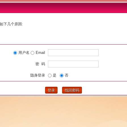
如下几个原因:
用户名
Email
密 码
隐身登录
是
否